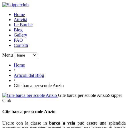
Home
Attività
Le Barche
Blog
Gallery
FAQ
Contatti
Menu
Home
/
Articoli dal Blog
/
Gite barca per scuole Anzio
Gite barca per scuole Anzio
Skipper
Club
Gite barca per scuole Anzio
Uscire con la classe in
barca a vela
può essere una splendida