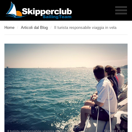
Home
/
Articoli dal Blog
/
Il turista responsabile viaggia in vela
Skipper Club
Il turista responsabile viaggia in vela