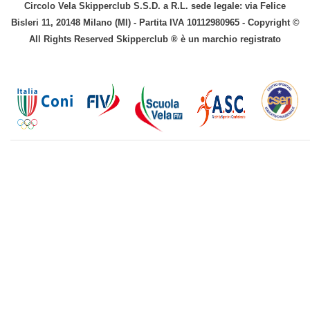
Circolo Vela Skipperclub S.S.D. a R.L. sede legale: via Felice
Bisleri 11, 20148 Milano (MI) - Partita IVA 10112980965 - Copyright ©
All Rights Reserved Skipperclub ® è un marchio registrato