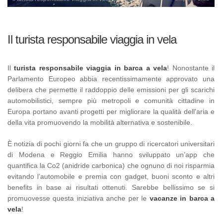
Il turista responsabile viaggia in vela
Il
turista responsabile viaggia in barca a vela
! Nonostante il
Parlamento Europeo abbia recentissimamente approvato una
delibera che permette il raddoppio delle emissioni per gli scarichi
automobilistici, sempre più metropoli e comunità cittadine in
Europa portano avanti progetti per migliorare la qualità dell’aria e
della vita promuovendo la mobilità alternativa e sostenibile.
È notizia di pochi giorni fa che un gruppo di ricercatori universitari
di Modena e Reggio Emilia hanno sviluppato un’app che
quantifica la Co2 (anidride carbonica) che ognuno di noi risparmia
evitando l’automobile e premia con gadget, buoni sconto e altri
benefits in base ai risultati ottenuti. Sarebbe bellissimo se si
promuovesse questa iniziativa anche per le
vacanze in barca a
vela
!