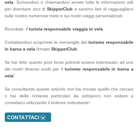
vela
. Scrivendoci o chiamandoci avrete tutte le informazioni utili
per diventare soci di
SkipperClub
e saremo lieti di ragguagliarvi
sulle nostre numerose mete e sui nostri viaggi personalizzati.
Ricordate: il
turista responsabile viaggia in vela
.
Contattandoci scoprirete le meraviglie del
turismo responsabile
in barca a vela
firmato
SkipperClub
.
Se hai letto questo post forse potresti essere interessato ad uno
dei nostri itinerari scelti per il
turismo responsabile in barca a
vela
!
Se consultando questo articolo non hai trovato quello che cercavi
o hai delle richieste particolari da sottoporci non esitare a
contattarci utilizzando il bottone sottostante!