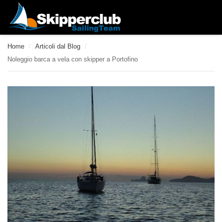
Home
/
Articoli dal Blog
/
Noleggio barca a vela con skipper a Portofino