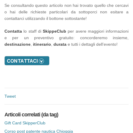
Se consultando questo articolo non hai trovato quello che cercavi
o hai delle richieste particolari da sottoporci non esitare a
contattarci utilizzando il bottone sottostante!
Contatta
lo staff di
SkippeClub
per avere maggiori informazioni
e per un preventivo gratuito: concorderemo insieme,
destinazione
,
itinerario
,
durata
e tutti i dettagli dell’evento!
Tweet
Articoli correlati (da tag)
Gift Card SkipperClub
Corso post patente nautica Chioggia