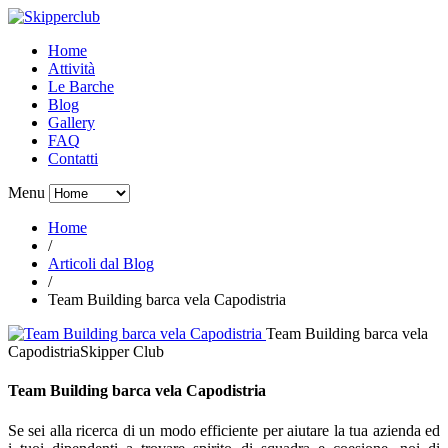
Home
Attività
Le Barche
Blog
Gallery
FAQ
Contatti
Menu
Home
/
Articoli dal Blog
/
Team Building barca vela Capodistria
Team Building barca vela
Capodistria
Skipper Club
Team Building barca vela Capodistria
Se sei alla ricerca di un modo efficiente per aiutare la tua azienda ed