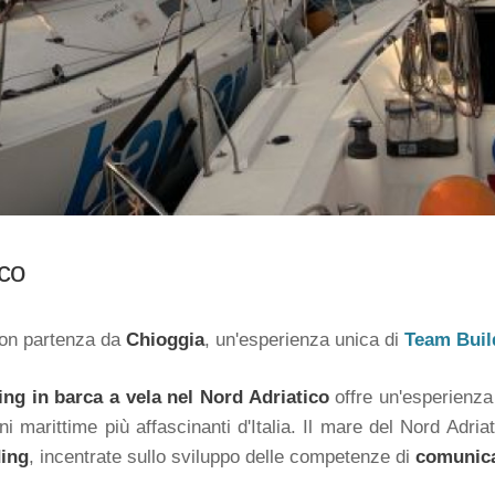
ico
con partenza da
Chioggia
, un'esperienza unica di
Team Buil
ing in barca a vela nel Nord Adriatico
offre un'esperienza 
ni marittime più affascinanti d'Italia. Il mare del Nord Adr
ding
, incentrate sullo sviluppo delle competenze di
comunic