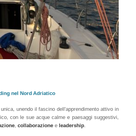
Skipper Club
ding nel Nord Adriatico
unica, unendo il fascino dell'apprendimento attivo in
iatico, con le sue acque calme e paesaggi suggestivi,
azione
,
collaborazione
e
leadership
.