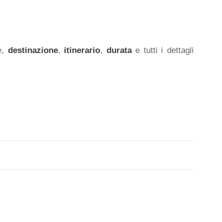
e,
destinazione
,
itinerario
,
durata
e tutti i dettagli