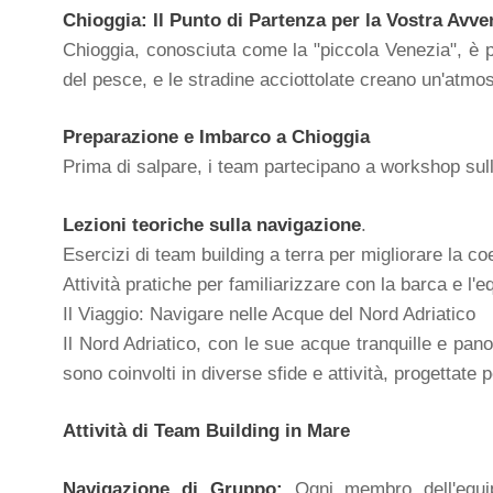
Chioggia: Il Punto di Partenza per la Vostra Avve
Chioggia, conosciuta come la "piccola Venezia", è più
del pesce, e le stradine acciottolate creano un'atmos
Preparazione e Imbarco a Chioggia
Prima di salpare, i team partecipano a workshop sul
Lezioni teoriche sulla navigazione
.
Esercizi di team building a terra per migliorare la c
Attività pratiche per familiarizzare con la barca e l'
Il Viaggio: Navigare nelle Acque del Nord Adriatico
Il Nord Adriatico, con le sue acque tranquille e pano
sono coinvolti in diverse sfide e attività, progettat
Attività di Team Building in Mare
Navigazione di Gruppo:
Ogni membro dell'equipa