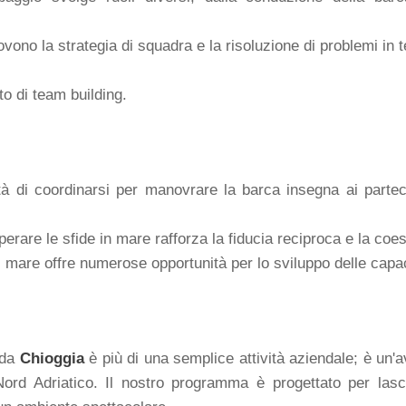
ono la strategia di squadra e la risoluzione di problemi in 
o di team building.
à di coordinarsi per manovrare la barca insegna ai partec
erare le sfide in mare rafforza la fiducia reciproca e la coe
mare offre numerose opportunità per lo sviluppo delle capac
 da
Chioggia
è più di una semplice attività aziendale; è un'
 Nord Adriatico. Il nostro programma è progettato per lasc