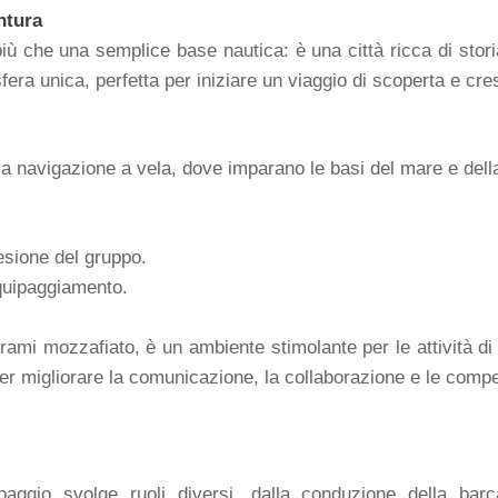
ntura
 che una semplice base nautica: è una città ricca di storia,
fera unica, perfetta per iniziare un viaggio di scoperta e cre
la navigazione a vela, dove imparano le basi del mare e del
oesione del gruppo.
equipaggiamento.
rami mozzafiato, è un ambiente stimolante per le attività di
e per migliorare la comunicazione, la collaborazione e le comp
ggio svolge ruoli diversi, dalla conduzione della barca