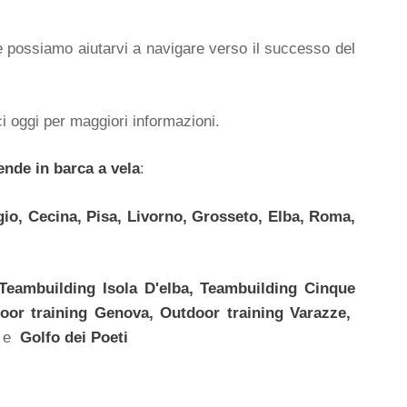
me possiamo aiutarvi a navigare verso il successo del
ci oggi per maggiori informazioni.
ende in barca a vela
:
gio, Cecina, Pisa, Livorno, Grosseto, Elba, Roma,
Teambuilding Isola D'elba, Teambuilding
Cinque
oor training
Genova,
Outdoor training
Varazze,
e
Golfo dei Poeti