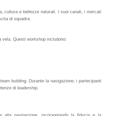
 cultura e bellezze naturali. I suoi canali, i mercati
scita di squadra.
la vela. Questi workshop includono:
 team building. Durante la navigazione, i partecipanti
etenze di leadership.
 alla navigazione, incoraggiando la fiducia e la