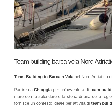
Team building barca vela Nord Adriatico
Team building barca vela Nord Adriat
Team Building in Barca a Vela
nel Nord Adriatico 
Partire da
Chioggia
per un'avventura di
team build
mare con lo splendore e la storia di una delle regio
fornisce un contesto ideale per attività di
team buil