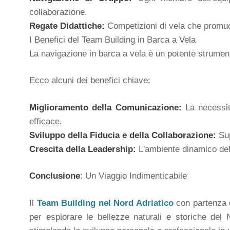
collaborazione.
Regate Didattiche:
Competizioni di vela che promuov
I Benefici del Team Building in Barca a Vela
La navigazione in barca a vela è un potente strument
Ecco alcuni dei benefici chiave:
Miglioramento della Comunicazione:
La necessit
efficace.
Sviluppo della Fiducia e della Collaborazione:
Sup
Crescita della Leadership:
L'ambiente dinamico del 
Conclusione
: Un Viaggio Indimenticabile
Il
Team Building nel Nord Adriatico
con partenza
per esplorare le bellezze naturali e storiche del