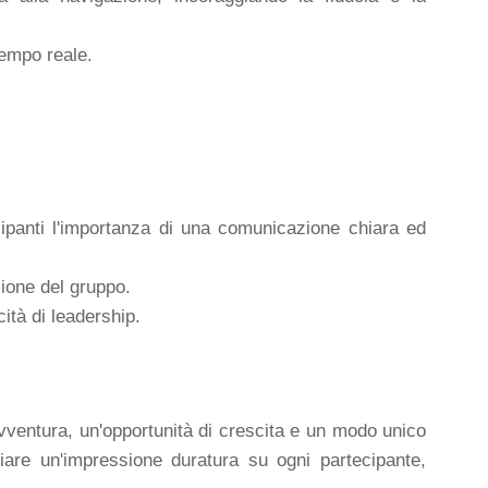
tempo reale.
ipanti l'importanza di una comunicazione chiara ed
sione del gruppo.
ità di leadership.
avventura, un'opportunità di crescita e un modo unico
iare un'impressione duratura su ogni partecipante,