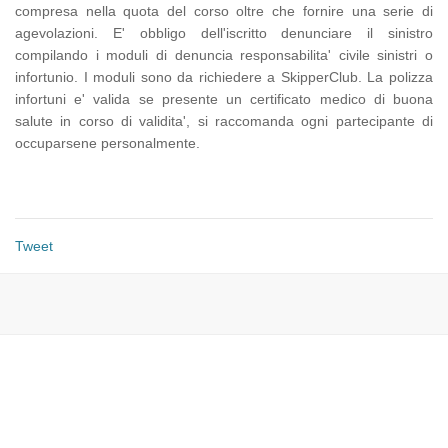
compresa nella quota del corso oltre che fornire una serie di
agevolazioni. E' obbligo dell'iscritto denunciare il sinistro
compilando i moduli di denuncia responsabilita' civile sinistri o
infortunio.
I moduli sono da richiedere a SkipperClub.
La polizza
infortuni e' valida se presente un certificato medico di buona
salute in corso di validita', si raccomanda ogni partecipante di
occuparsene personalmente.
Tweet