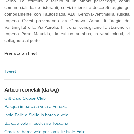
Remo. La struttura è fornita di un ampio parcheggio, centri
commerciali, bar e ristoranti, servizi igienici e docce.Si raggiunge
comodamente con l'autostrada A10 Genova-Ventimiglia (uscita
Imperia Ovest provenendo da Genova, Arma di Taggia da
Ventimiglia) e la Via Aurelia. In treno, consigliamo la stazione di
Imperia Porto Maurizio, da cui un autobus, in venti minuti, vi
collegherà al porto.
Prenota on line!
Tweet
Articoli correlati (da tag)
Gift Card SkipperClub
Pasqua in barca a vela a Venezia
Isole Eolie e Sicilia in barca a vela
Barca a vela in esclusiva Toscana
Crociere barca vela per famiglie Isole Eolie