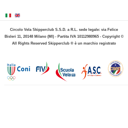
Circolo Vela Skipperclub S.S.D. a R.L. sede legale: via Felice
Bisleri 11, 20148 Milano (MI) - Partita IVA 10112980965 - Copyright ©
All Rights Reserved Skipperclub ® è un marchio registrato