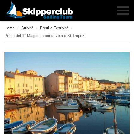
Home
/
Attività
/
Ponti e Festività
/
Ponte del 1° Maggio in barca vela a St.Tropez