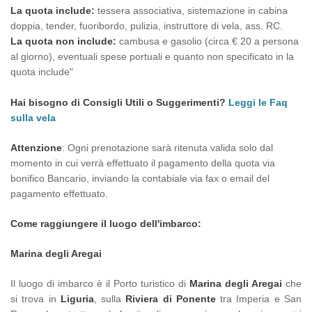
La quota include:
tessera associativa, sistemazione in cabina
doppia, tender, fuoribordo, pulizia, instruttore di vela, ass. RC.
La quota non include:
cambusa e gasolio (circa € 20 a persona
al giorno), eventuali spese portuali e quanto non specificato in la
quota include"
Hai bisogno di Consigli Utili o Suggerimenti?
Leggi le Faq
sulla vela
Attenzione
: Ogni prenotazione sarà ritenuta valida solo dal
momento in cui verrà effettuato il pagamento della quota via
bonifico Bancario, inviando la contabiale via fax o email del
pagamento effettuato.
Come raggiungere il luogo dell'imbarco:
Marina degli Aregai
Il luogo di imbarco è il Porto turistico di
Marina degli Aregai
che
si trova in
Liguria
, sulla
Riviera di Ponente
tra Imperia e San