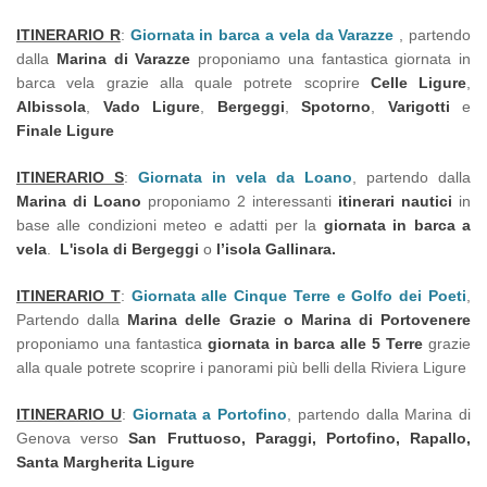
ITINERARIO R
:
Giornata in barca a vela da Varazze
, partendo
dalla
Marina di Varazze
proponiamo una fantastica giornata in
barca vela grazie alla quale potrete scoprire
Celle Ligure
,
Albissola
,
Vado Ligure
,
Bergeggi
,
Spotorno
,
Varigotti
e
Finale Ligure
ITINERARIO S
:
Giornata in vela da Loano
, partendo dalla
Marina di Loano
proponiamo 2 interessanti
itinerari nautici
in
base alle condizioni meteo e adatti per la
giornata in barca a
vela
.
L'isola di Bergeggi
o
l’isola Gallinara.
ITINERARIO T
:
Giornata alle Cinque Terre e Golfo dei Poeti
,
Partendo dalla
Marina delle Grazie o Marina di Portovenere
proponiamo una fantastica
giornata in barca alle 5 Terre
grazie
alla quale potrete scoprire i panorami più belli della Riviera Ligure
ITINERARIO U
:
Giornata a Portofino
, partendo dalla Marina di
Genova verso
San Fruttuoso, Paraggi, Portofino, Rapallo,
Santa Margherita Ligure