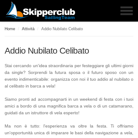
Home
/
Attività
/
Addio Nubilato Celibato
Addio Nubilato Celibato
Stai cercando un'idea straordinaria per festeggiare gli ultimi giorni
da single? Sorprendi la futura sposa o il futuro sposo con un
evento indimenticabile: organizza con noi il tuo addio al nubilato o
al celibato in barca a vela!
Siamo pronti ad accompagnarti in un weekend di festa con i tuoi
amici a bordo di una magnifica barca a vela o di un catamarano,
guidati da un istruttore di vela esperto!
Ma non è tutto: l'esperienza va oltre la festa. Ti offriamo
un'opportunità unica di imparare le basi della navigazione a vela,