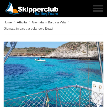
Home
/
Attività
/
Giornata in Barca a Vela
/
Giornata in barca a vela Isole Egadi