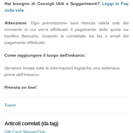
Hai bisogno di Consigli Utili o Suggerimenti?
Leggi le Faq
sulla vela
Attenzione
: Ogni prenotazione sarà ritenuta valida solo dal
momento in cui verrà effettuato il pagamento della quota via
bonifico Bancario, inviando la contabiale via fax o email del
pagamento effettuato.
Come raggiungere il luogo dell'imbarco:
Verranno inviate tutte le informazioni logistiche una settimana
prima dell'imbarco.
Prenota on line!
Tweet
Articoli correlati (da tag)
Gift Card SkipperClub