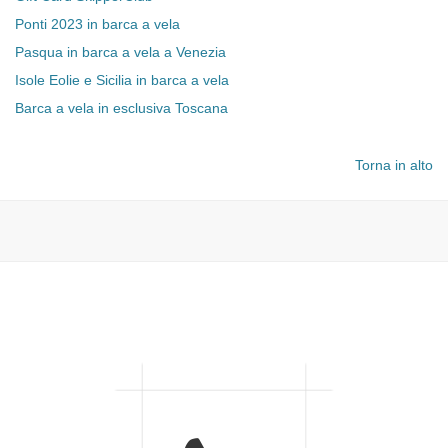
Ponti 2023 in barca a vela
Pasqua in barca a vela a Venezia
Isole Eolie e Sicilia in barca a vela
Barca a vela in esclusiva Toscana
Torna in alto