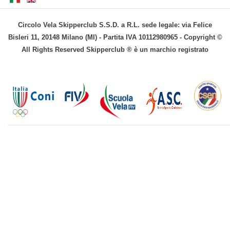
Circolo Vela Skipperclub S.S.D. a R.L. sede legale: via Felice
Bisleri 11, 20148 Milano (MI) - Partita IVA 10112980965 - Copyright ©
All Rights Reserved Skipperclub ® è un marchio registrato