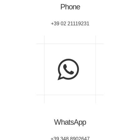
Phone
+39 02 21119231
WhatsApp
+39 348 8902647