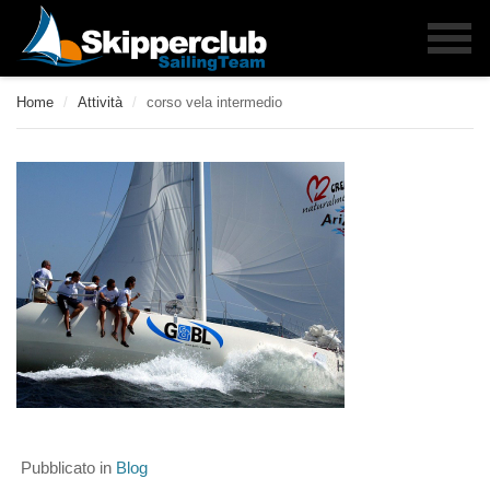
Home
/
Attività
/
corso vela intermedio
Pubblicato in
Blog