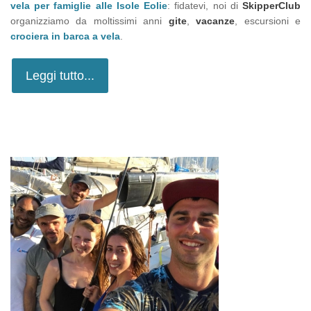
vela per famiglie alle Isole Eolie
: fidatevi, noi di
SkipperClub
organizziamo da moltissimi anni
gite
,
vacanze
, escursioni e
crociera in barca a vela
.
Leggi tutto...