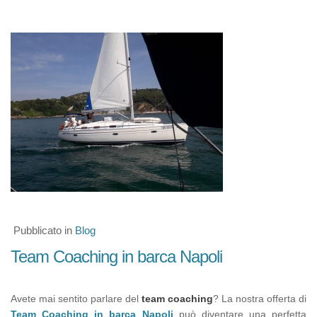
Pubblicato in
Blog
Team Coaching in barca Napoli
Avete mai sentito parlare del
team coaching
? La nostra offerta di
Team Coaching in barca Napoli
può diventare una perfetta