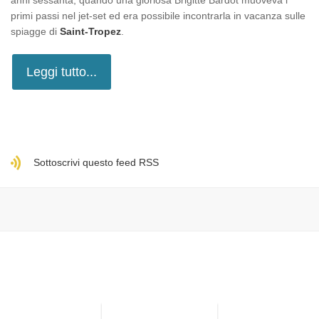
anni sessanta, quando una gloriosa Brigitte Bardot muoveva i
primi passi nel jet-set ed era possibile incontrarla in vacanza sulle
spiagge di
Saint-Tropez
.
Leggi tutto...
Sottoscrivi questo feed RSS