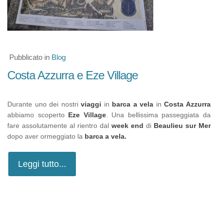
Pubblicato in
Blog
Costa Azzurra e Eze Village
Durante uno dei nostri
viaggi
in
barca a vela
in
Costa Azzurra
abbiamo scoperto
Eze Village
. Una bellissima passeggiata da
fare assolutamente al rientro dal
week end
di
Beaulieu sur Mer
dopo aver ormeggiato la
barca a vela.
Leggi tutto...