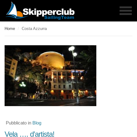
Home
/
Costa Azzurra
Pubblicato in
Blog
Vela …. d’artista!