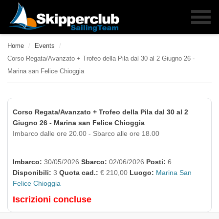
Home
/
Events
/
Corso Regata/Avanzato + Trofeo della Pila dal 30 al 2 Giugno 26 -
Marina san Felice Chioggia
Corso Regata/Avanzato + Trofeo della Pila dal 30 al 2
Giugno 26 - Marina san Felice Chioggia
Imbarco dalle ore 20.00 - Sbarco alle ore 18.00
Imbarco:
30/05/2026
Sbarco:
02/06/2026
Posti:
6
Disponibili:
3
Quota cad.:
€ 210,00
Luogo:
Marina San
Felice Chioggia
Iscrizioni concluse