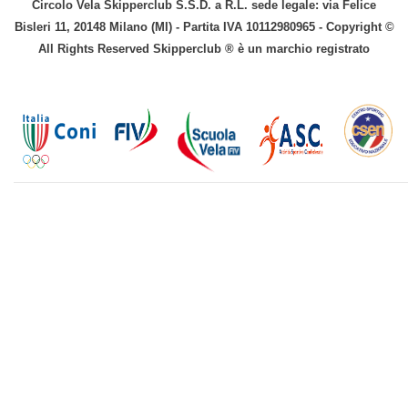
Circolo Vela Skipperclub S.S.D. a R.L. sede legale: via Felice
Bisleri 11, 20148 Milano (MI) - Partita IVA 10112980965 - Copyright ©
All Rights Reserved Skipperclub ® è un marchio registrato