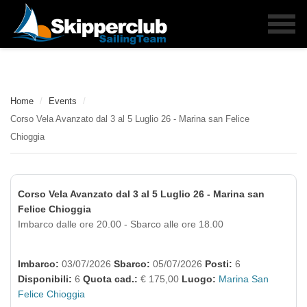
Home
/
Events
/
Corso Vela Avanzato dal 3 al 5 Luglio 26 - Marina san Felice
Chioggia
Corso Vela Avanzato dal 3 al 5 Luglio 26 - Marina san
Felice Chioggia
Imbarco dalle ore 20.00 - Sbarco alle ore 18.00
Imbarco:
03/07/2026
Sbarco:
05/07/2026
Posti:
6
Disponibili:
6
Quota cad.:
€ 175,00
Luogo:
Marina San
Felice Chioggia