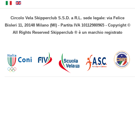
Circolo Vela Skipperclub S.S.D. a R.L. sede legale: via Felice
Bisleri 11, 20148 Milano (MI) - Partita IVA 10112980965 - Copyright ©
All Rights Reserved Skipperclub ® è un marchio registrato