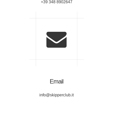
+39 348 8902647
Email
info@skipperclub.it