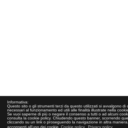
Informativa:
Questo sito o gli strumenti terzi da questo utilizzati si avvalgono di
necessari al funzionamento ed utili alle finalità illustrate nella cookie
Se vuoi saperne di più o negare il consenso a tutti o ad alcuni cook
consulta la cookie policy. Chiudendo questo banner, scorrendo que
cliccando su un link o proseguendo la navigazione in altra maniera
acconsenti all’uso dei cookie.
Cookie policy
Privacy policy