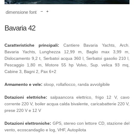
dimensione font
Bavaria 42
Caratteristiche principali:
Cantiere Bavaria Yachts, Arch.
Bavaria Yachts, Lunghezza 12,99 m, Baglio max 3,99 m,
Dislocamento 9,2 t, Serbatoi acqua 360 l, Serbatoi gasolio 210 l,
Pescaggio 1,80 m, Motore 55 hp Volvo, Sup. velica 93 mq,
Cabine 3, Bagni 2, Pax 6+2
Armamento e vele:
sloop, rollafiocco, randa avvolgibile
Dotazioni elettriche:
salpaancora elettrico, frigo 12 V, cavo
corrente 220 V, boiler acqua calda bivalente, caricabatterie 220 V,
prese 220 V e 12 V
Dotazioni elettroniche:
GPS, stereo con lettore CD, stazione del
vento, ecoscandaglio e log, VHF, Autopilota