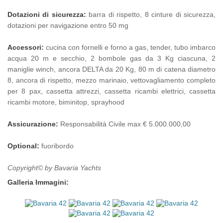
Dotazioni di sicurezza:
barra di rispetto, 8 cinture di sicurezza,
dotazioni per navigazione entro 50 mg
Accessori:
cucina con fornelli e forno a gas, tender, tubo imbarco
acqua 20 m e secchio, 2 bombole gas da 3 Kg ciascuna, 2
maniglie winch, ancora DELTA da 20 Kg, 80 m di catena diametro
8, ancora di rispetto, mezzo marinaio, vettovagliamento completo
per 8 pax, cassetta attrezzi, cassetta ricambi elettrici, cassetta
ricambi motore, biminitop, sprayhood
Assicurazione:
Responsabilità Civile max € 5.000.000,00
Optional:
fuoribordo
Copyright© by Bavaria Yachts
Galleria Immagini: