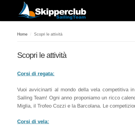
Home
/
Scopri le attività
Scopri le attività
Corsi di regata:
Vuoi avvicinarti al mondo della vela competitiva i
Sailing Team! Ogni anno proponiamo un ricco calend
Miglia, il Trofeo Cozzi e la Barcolana. Le competizi
Corsi di vela: