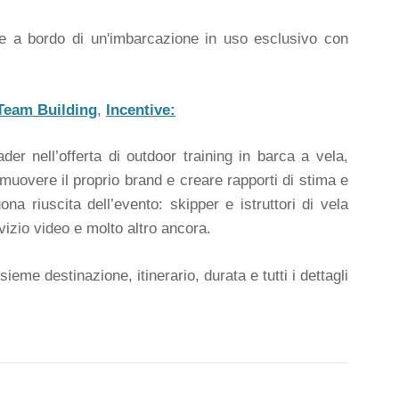
re a bordo di un'imbarcazione in uso esclusivo con
Team Building
,
Incentive:
r nell’offerta di outdoor training in barca a vela,
omuovere il proprio brand e creare rapporti di stima e
uona riuscita dell’evento: skipper e istruttori di vela
vizio video e molto altro ancora.
me destinazione, itinerario, durata e tutti i dettagli