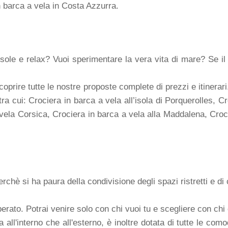
n barca a vela in Costa Azzurra.
sole e relax? Vuoi sperimentare la vera vita di mare? Se il 
oprire tutte le nostre proposte complete di prezzi e itinera
, tra cui: Crociera in barca a vela all’isola di Porquerolles, 
vela Corsica, Crociera in barca a vela alla Maddalena, Croci
rchè si ha paura della condivisione degli spazi ristretti e 
erato. Potrai venire solo con chi vuoi tu e scegliere con ch
 all'interno che all'esterno, è inoltre dotata di tutte le com