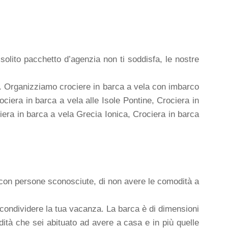
solito pacchetto d’agenzia non ti soddisfa, le nostre
ri. Organizziamo crociere in barca a vela con imbarco
Crociera in barca a vela alle Isole Pontine, Crociera in
era in barca a vela Grecia Ionica, Crociera in barca
di con persone sconosciute, di non avere le comodità a
i condividere la tua vacanza. La barca è di dimensioni
odità che sei abituato ad avere a casa e in più quelle