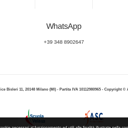
WhatsApp
+39 348 8902647
lice Bisleri 11, 20148 Milano (MI) - Partita IVA 10112980965 - Copyright 
ookie necessari al funzionamento ed utili alle finalità illustrate nella coo