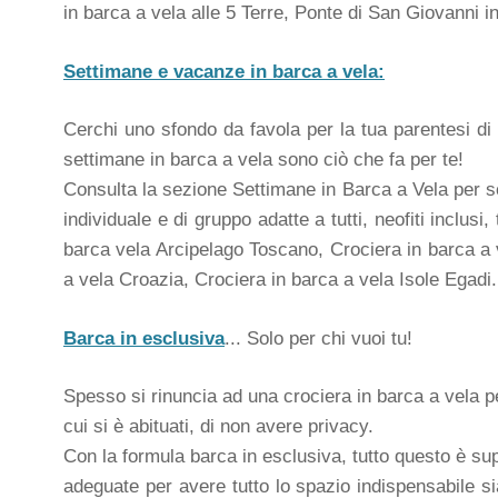
in barca a vela alle 5 Terre, Ponte di San Giovanni i
Settimane e vacanze in barca a vela:
Cerchi uno sfondo da favola per la tua parentesi di 
settimane in barca a vela sono ciò che fa per te!
Consulta la sezione Settimane in Barca a Vela per sc
individuale e di gruppo adatte a tutti, neofiti inclusi
barca vela Arcipelago Toscano, Crociera in barca a 
a vela Croazia, Crociera in barca a vela Isole Egadi.
Barca in esclusiva
... Solo per chi vuoi tu!
Spesso si rinuncia ad una crociera in barca a vela pe
cui si è abituati, di non avere privacy.
Con la formula barca in esclusiva, tutto questo è sup
adeguate per avere tutto lo spazio indispensabile sia