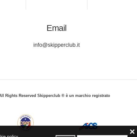
Email
info@skipperclub.it
© All Rights Reserved Skipperclub ® è un marchio registrato
❌
kie policy.