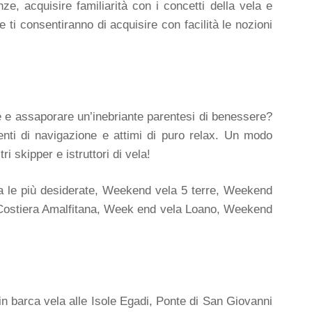
ze, acquisire familiarità con i concetti della vela e
e ti consentiranno di acquisire con facilità le nozioni
e e assaporare un’inebriante parentesi di benessere?
enti di navigazione e attimi di puro relax. Un modo
i skipper e istruttori di vela!
ra le più desiderate, Weekend vela 5 terre, Weekend
Costiera Amalfitana, Week end vela Loano, Weekend
n barca vela alle Isole Egadi, Ponte di San Giovanni