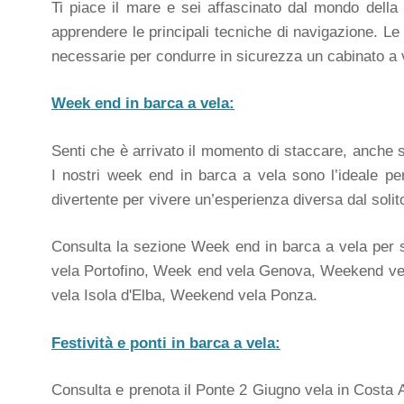
Ti piace il mare e sei affascinato dal mondo della v
apprendere le principali tecniche di navigazione. Le n
necessarie per condurre in sicurezza un cabinato a 
Week end in barca a vela:
Senti che è arrivato il momento di staccare, anche 
I nostri week end in barca a vela sono l’ideale pe
divertente per vivere un’esperienza diversa dal solito 
Consulta la sezione Week end in barca a vela per s
vela Portofino, Week end vela Genova, Weekend ve
vela Isola d'Elba, Weekend vela Ponza.
Festività e ponti in barca a vela:
Consulta e prenota il Ponte 2 Giugno vela in Costa 