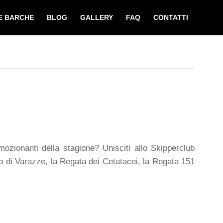
E BARCHE
BLOG
GALLERY
FAQ
CONTATTI
ozionanti della stagione? Unisciti allo Skipperclub
 di Varazze, la Regata dei Cetatacei, la Regata 151