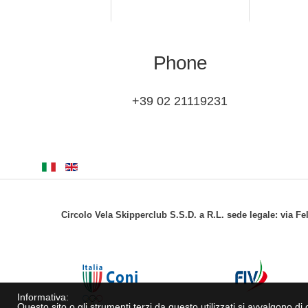
Phone
+39 02 21119231
Circolo Vela Skipperclub S.S.D. a R.L. sede legale: via Fe
Informativa:
Questo sito o gli strumenti terzi da questo utilizzati si avvalgono di c