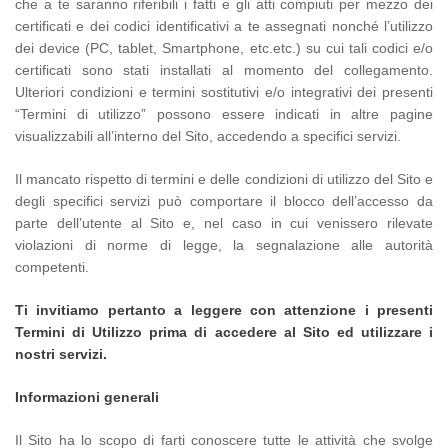
che a te saranno riferibili i fatti e gli atti compiuti per mezzo dei
certificati e dei codici identificativi a te assegnati nonché l’utilizzo
dei device (PC, tablet, Smartphone, etc.etc.) su cui tali codici e/o
certificati sono stati installati al momento del collegamento.
Ulteriori condizioni e termini sostitutivi e/o integrativi dei presenti
“Termini di utilizzo” possono essere indicati in altre pagine
visualizzabili all’interno del Sito, accedendo a specifici servizi.
Il mancato rispetto di termini e delle condizioni di utilizzo del Sito e
degli specifici servizi può comportare il blocco dell’accesso da
parte dell’utente al Sito e, nel caso in cui venissero rilevate
violazioni di norme di legge, la segnalazione alle autorità
competenti.
Ti invitiamo pertanto a leggere con attenzione i presenti
Termini di Utilizzo prima di accedere al Sito ed utilizzare i
nostri servizi.
Informazioni generali
Il Sito ha lo scopo di farti conoscere tutte le attività che svolge