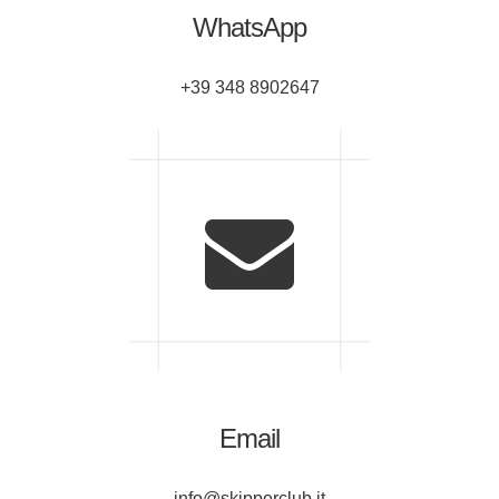
WhatsApp
+39 348 8902647
Email
info@skipperclub.it