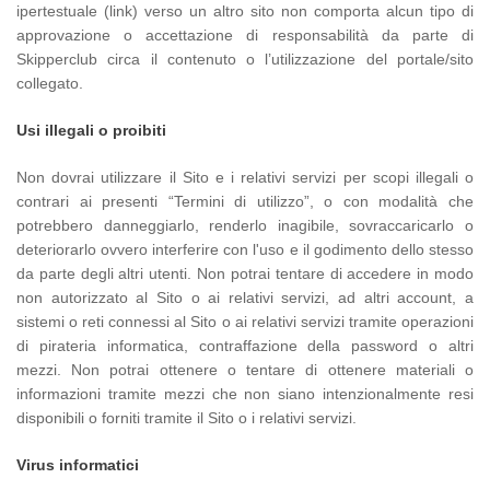
ipertestuale (link) verso un altro sito non comporta alcun tipo di
approvazione o accettazione di responsabilità da parte di
Skipperclub circa il contenuto o l’utilizzazione del portale/sito
collegato.
Usi illegali o proibiti
Non dovrai utilizzare il Sito e i relativi servizi per scopi illegali o
contrari ai presenti “Termini di utilizzo”, o con modalità che
potrebbero danneggiarlo, renderlo inagibile, sovraccaricarlo o
deteriorarlo ovvero interferire con l'uso e il godimento dello stesso
da parte degli altri utenti. Non potrai tentare di accedere in modo
non autorizzato al Sito o ai relativi servizi, ad altri account, a
sistemi o reti connessi al Sito o ai relativi servizi tramite operazioni
di pirateria informatica, contraffazione della password o altri
mezzi. Non potrai ottenere o tentare di ottenere materiali o
informazioni tramite mezzi che non siano intenzionalmente resi
disponibili o forniti tramite il Sito o i relativi servizi.
Virus informatici