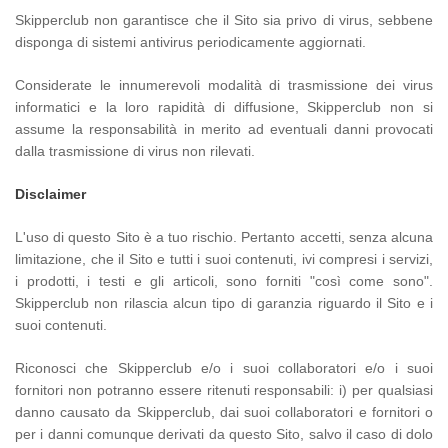
Skipperclub non garantisce che il Sito sia privo di virus, sebbene
disponga di sistemi antivirus periodicamente aggiornati.
Considerate le innumerevoli modalità di trasmissione dei virus
informatici e la loro rapidità di diffusione, Skipperclub non si
assume la responsabilità in merito ad eventuali danni provocati
dalla trasmissione di virus non rilevati.
Disclaimer
L'uso di questo Sito è a tuo rischio. Pertanto accetti, senza alcuna
limitazione, che il Sito e tutti i suoi contenuti, ivi compresi i servizi,
i prodotti, i testi e gli articoli, sono forniti "così come sono".
Skipperclub non rilascia alcun tipo di garanzia riguardo il Sito e i
suoi contenuti.
Riconosci che Skipperclub e/o i suoi collaboratori e/o i suoi
fornitori non potranno essere ritenuti responsabili: i) per qualsiasi
danno causato da Skipperclub, dai suoi collaboratori e fornitori o
per i danni comunque derivati da questo Sito, salvo il caso di dolo