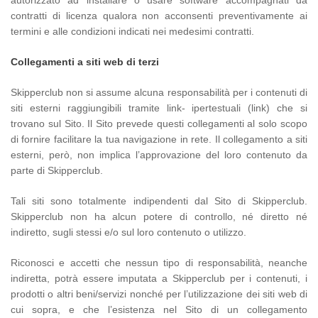
autorizzato ad installare o usare software accompagnati da
contratti di licenza qualora non acconsenti preventivamente ai
termini e alle condizioni indicati nei medesimi contratti.
Collegamenti a siti web di terzi
Skipperclub non si assume alcuna responsabilità per i contenuti di
siti esterni raggiungibili tramite link- ipertestuali (link) che si
trovano sul Sito. Il Sito prevede questi collegamenti al solo scopo
di fornire facilitare la tua navigazione in rete. Il collegamento a siti
esterni, però, non implica l’approvazione del loro contenuto da
parte di Skipperclub.
Tali siti sono totalmente indipendenti dal Sito di Skipperclub.
Skipperclub non ha alcun potere di controllo, né diretto né
indiretto, sugli stessi e/o sul loro contenuto o utilizzo.
Riconosci e accetti che nessun tipo di responsabilità, neanche
indiretta, potrà essere imputata a Skipperclub per i contenuti, i
prodotti o altri beni/servizi nonché per l’utilizzazione dei siti web di
cui sopra, e che l’esistenza nel Sito di un collegamento