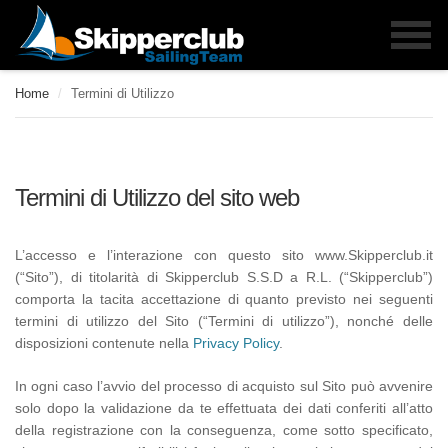
Home
/
Termini di Utilizzo
Termini di Utilizzo del sito web
L’accesso e l’interazione con questo sito www.Skipperclub.it
(“Sito”), di titolarità di Skipperclub S.S.D a R.L. (“Skipperclub”)
comporta la tacita accettazione di quanto previsto nei seguenti
termini di utilizzo del Sito (“Termini di utilizzo”), nonché delle
disposizioni contenute nella
Privacy Policy
.
In ogni caso l’avvio del processo di acquisto sul Sito può avvenire
solo dopo la validazione da te effettuata dei dati conferiti all’atto
della registrazione con la conseguenza, come sotto specificato,