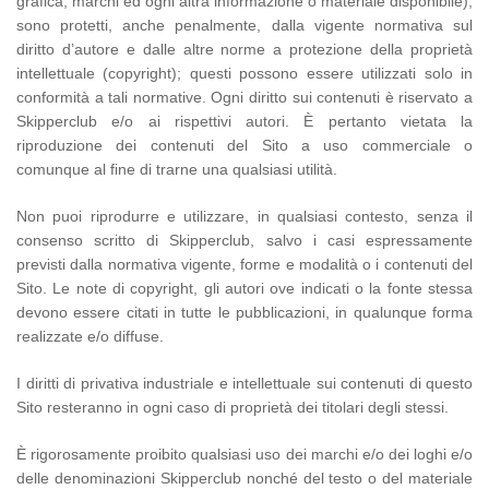
grafica, marchi ed ogni altra informazione o materiale disponibile),
sono protetti, anche penalmente, dalla vigente normativa sul
diritto d’autore e dalle altre norme a protezione della proprietà
intellettuale (copyright); questi possono essere utilizzati solo in
conformità a tali normative. Ogni diritto sui contenuti è riservato a
Skipperclub e/o ai rispettivi autori. È pertanto vietata la
riproduzione dei contenuti del Sito a uso commerciale o
comunque al fine di trarne una qualsiasi utilità.
Non puoi riprodurre e utilizzare, in qualsiasi contesto, senza il
consenso scritto di Skipperclub, salvo i casi espressamente
previsti dalla normativa vigente, forme e modalità o i contenuti del
Sito. Le note di copyright, gli autori ove indicati o la fonte stessa
devono essere citati in tutte le pubblicazioni, in qualunque forma
realizzate e/o diffuse.
I diritti di privativa industriale e intellettuale sui contenuti di questo
Sito resteranno in ogni caso di proprietà dei titolari degli stessi.
È rigorosamente proibito qualsiasi uso dei marchi e/o dei loghi e/o
delle denominazioni Skipperclub nonché del testo o del materiale