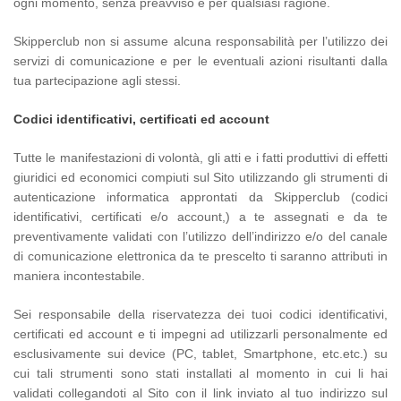
ogni momento, senza preavviso e per qualsiasi ragione.
Skipperclub non si assume alcuna responsabilità per l’utilizzo dei
servizi di comunicazione e per le eventuali azioni risultanti dalla
tua partecipazione agli stessi.
Codici identificativi, certificati ed account
Tutte le manifestazioni di volontà, gli atti e i fatti produttivi di effetti
giuridici ed economici compiuti sul Sito utilizzando gli strumenti di
autenticazione informatica approntati da Skipperclub (codici
identificativi, certificati e/o account,) a te assegnati e da te
preventivamente validati con l’utilizzo dell’indirizzo e/o del canale
di comunicazione elettronica da te prescelto ti saranno attributi in
maniera incontestabile.
Sei responsabile della riservatezza dei tuoi codici identificativi,
certificati ed account e ti impegni ad utilizzarli personalmente ed
esclusivamente sui device (PC, tablet, Smartphone, etc.etc.) su
cui tali strumenti sono stati installati al momento in cui li hai
validati collegandoti al Sito con il link inviato al tuo indirizzo sul