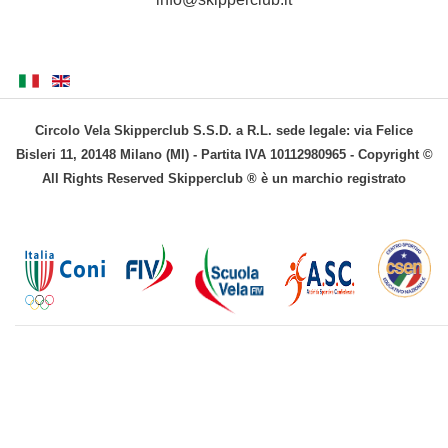
Circolo Vela Skipperclub S.S.D. a R.L. sede legale: via Felice
Bisleri 11, 20148 Milano (MI) - Partita IVA 10112980965 - Copyright ©
All Rights Reserved Skipperclub ® è un marchio registrato