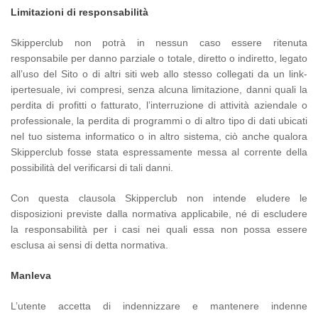
Limitazioni di responsabilità
Skipperclub non potrà in nessun caso essere ritenuta
responsabile per danno parziale o totale, diretto o indiretto, legato
all’uso del Sito o di altri siti web allo stesso collegati da un link-
ipertesuale, ivi compresi, senza alcuna limitazione, danni quali la
perdita di profitti o fatturato, l’interruzione di attività aziendale o
professionale, la perdita di programmi o di altro tipo di dati ubicati
nel tuo sistema informatico o in altro sistema, ciò anche qualora
Skipperclub fosse stata espressamente messa al corrente della
possibilità del verificarsi di tali danni.
Con questa clausola Skipperclub non intende eludere le
disposizioni previste dalla normativa applicabile, né di escludere
la responsabilità per i casi nei quali essa non possa essere
esclusa ai sensi di detta normativa.
Manleva
L’utente accetta di indennizzare e mantenere indenne